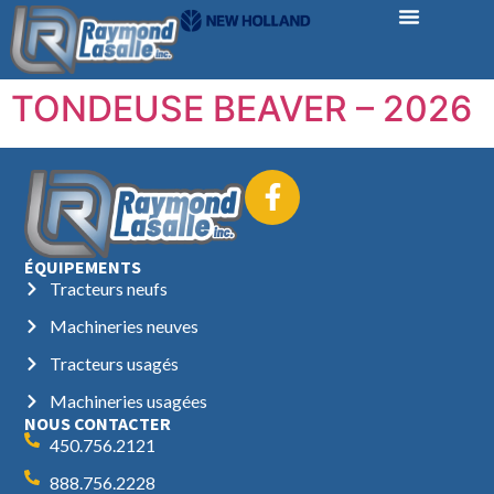
TONDEUSE BEAVER – 2026
ÉQUIPEMENTS
Tracteurs neufs
Machineries neuves
Tracteurs usagés
Machineries usagées
NOUS CONTACTER
450.756.2121
888.756.2228