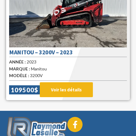
MANITOU – 3200V – 2023
ANNÉE :
2023
MARQUE :
Manitou
MODÈLE :
3200V
109500$
Voir les détails