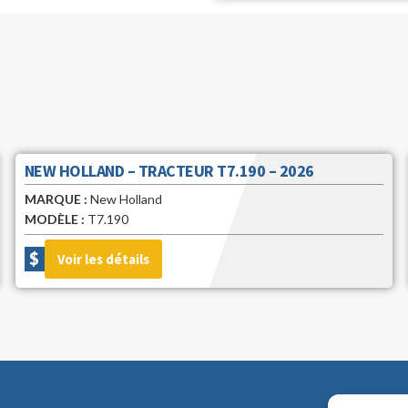
NEW HOLLAND – WORKMASTER 25 – 2026
MARQUE :
New Holland
MODÈLE :
WORKMASTER 25
$
Voir les détails