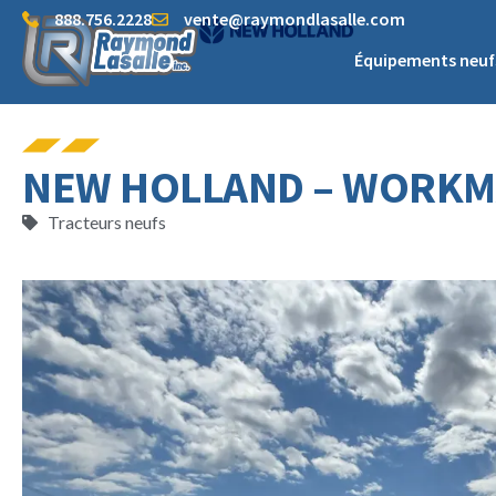
888.756.2228
vente@raymondlasalle.com
Équipements neuf
NEW HOLLAND – WORKMA
Tracteurs neufs