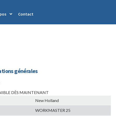
opos
Contact
tions générales
:
NIBLE DÈS MAINTENANT
New Holland
WORKMASTER 25