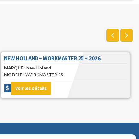
NEW HOLLAND – WORKMASTER 75 – 2026
MARQUE :
New Holland
MODÈLE :
WORKMASTER 75
$
Voir les détails