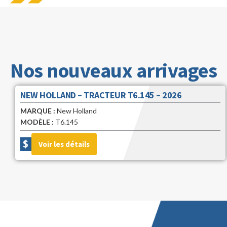
Nos nouveaux arrivages
NEW HOLLAND – TRACTEUR T7.190 – 2026
MARQUE :
New Holland
MODÈLE :
T7.190
$
Voir les détails